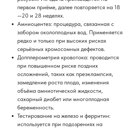
первом приёме, далее повторяется на 18
—20 и 28 неделях.
Амниоцентез: процедура, связанная с
забором околоплодных вод. Применяется
редко и только при высоких рисках
серьёзных хромосомных дефектов.
Допплерометрия кровотока: проводится
при повышенном риске поздних
осложнений, таких как преэклампсия,
замедление роста плода, изменения
объёма амниотической жидкости,
сахарный диабет или многоплодная
беременность.
Тестирование на железо и ферритин:
используется при подозрениях на