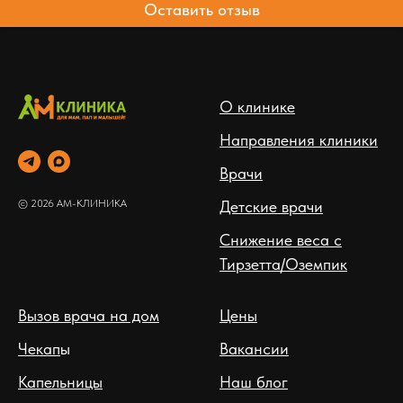
Оставить отзыв
О клинике
Направления клиники
Врачи
© 2026 АМ-КЛИНИКА
Детские врачи
Снижение веса с
Тирзетта/Оземпик
Вызов врача на дом
Цены
Чекап
ы
Вакансии
Капельницы
Наш блог