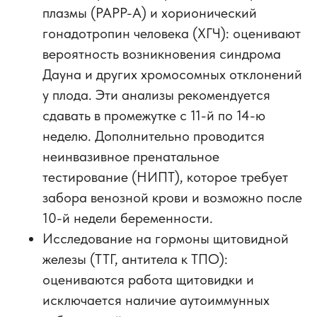
плазмы (PAPP-A) и хорионический
гонадотропин человека (ХГЧ): оценивают
вероятность возникновения синдрома
Дауна и других хромосомных отклонений
у плода. Эти анализы рекомендуется
сдавать в промежутке с 11-й по 14-ю
неделю. Дополнительно проводится
неинвазивное пренатальное
тестирование (НИПТ), которое требует
забора венозной крови и возможно после
10-й недели беременности.
Исследование на гормоны щитовидной
железы (ТТГ, антитела к ТПО):
оцениваются работа щитовидки и
исключается наличие аутоиммунных