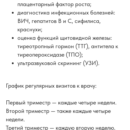
плацентарный фактор роста;
диагностика инфекционных болезней:
ВИЧ, гепатитов B и C, сифилиса,
краснухи;
оценка функций щитовидной железы:
тиреотропный гормон (ТТГ), антитела к
тиреопероксидазе (ТПО);
ультразвуковой скрининг (УЗИ).
График регулярных визитов к врачу:
Первый триместр — каждые четыре недели.
Второй триместр — также каждые четыре
недели.
Третий триместр — каждую вторую неделю.