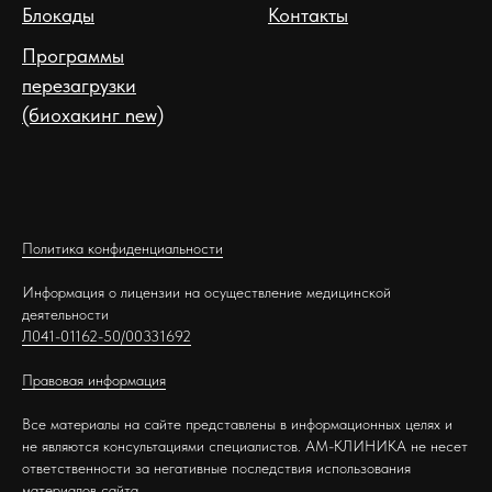
Блокады
Контакты
Программы
перезагрузки
(биохакинг new)
Политика конфиденциальности
Информация о лицензии на осуществление медицинской
деятельности
Л041-01162-50/00331692
Правовая информация
Все материалы на сайте представлены в информационных целях и
не являются консультациями специалистов. АМ-КЛИНИКА не несет
ответственности за негативные последствия использования
материалов сайта.