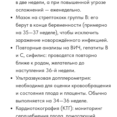
в две недели, а при повышенной угрозе
осложнений — еженедельно.
Мазок на стрептококк группы B
: его
берут в конце беременности (примерно
на 35—37 неделе), чтобы исключить
заражение новорождённого инфекцией.
Повторные анализы на ВИЧ, гепатиты B
и C, сифилис:
проводятся повторно
ближе к родам, желательно до
наступления 36-й недели.
Ультразвуковая допплерометрия:
необходима для оценки кровообращения
и состояния плода и плаценты. Обычно
выполняется на 34—36 неделе.
Кардиотокография (КТГ):
мониторинг
сердцебиения плода, помогающий