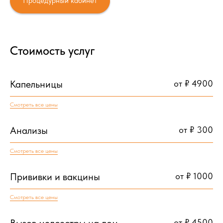
Процедурный кабинет
Стоимость услуг
Капельницы
от ₽ 4900
Смотреть все цены
Анализы
от ₽ 300
Смотреть все цены
Прививки и вакцины
от ₽ 1000
Смотреть все цены
Вызов медсестры на дом
от ₽ 4500