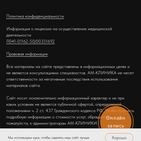
Политика конфиденциальности
Информация о лицензии на осуществление медицинской
деятельности
Л041-01162-50/00331692
Правовая информация
Все материалы на сайте представлены в информационных целях и
не являются консультациями специалистов. АМ-КЛИНИКА не несет
ответственности за негативные последствия использования
материалов сайта.
Сайт носит исключительно информационный характер и ни при
каких условиях не является публичной офертой, определяемой
положениями ч. 2 ст. 437 Гражданского кодекса РФ. Чтобы получить
подробную информацию о стоимости услуг, обращайтесь,
Онлайн
пожалуйста, к администраторам АМ-КЛИНИКИ.
запись
Хорошо
Мы используем куки, чтобы сделать наш сайт лучше.