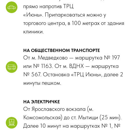
прямо напротив ТРЦ
«Июнь». Припарковаться можно у
торгового центра, в 100 метрах от здания
клиники.
НА ОБЩЕСТВЕННОМ ТРАНСПОРТЕ
От м. Медведково — маршрутка № 197
или № 1163. От м. ВДНХ — маршрутка
№ 567. Остановка «ТРЦ Июнь», далее 2
минуты пешком.
НА ЭЛЕКТРИЧКЕ
От Ярославского вокзала (м.
Комсомольская) до ст. Мытищи (25 мин).
Далее 10 минут на маршрутках № 1, №