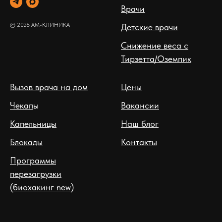
Врачи
© 2026 АМ-КЛИНИКА
Детские врачи
Снижение веса с
Тирзетта/Оземпик
Вызов врача на дом
Цены
Чекап
ы
Вакансии
Капельницы
Наш блог
Блокады
Контакты
Программы
перезагрузки
(биохакинг new)