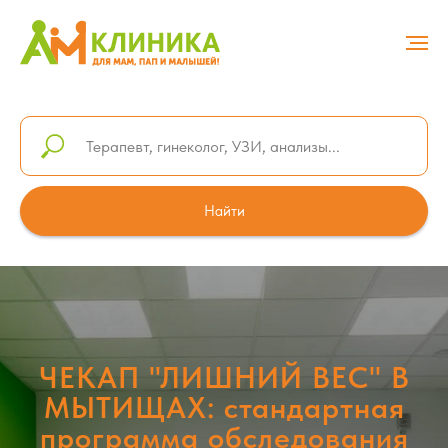
Найти
ЧЕКАП "ЛИШНИЙ ВЕС" В
МЫТИЩАХ: стандартная
программа обследования