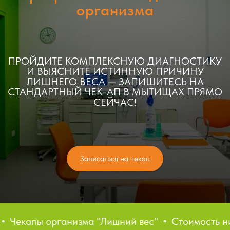
организма
ПРОЙДИТЕ КОМПЛЕКСНУЮ ДИАГНОСТИКУ
И ВЫЯСНИТЕ ИСТИННУЮ ПРИЧИНУ
ЛИШНЕГО ВЕСА — ЗАПИШИТЕСЬ НА
СТАНДАРТНЫЙ ЧЕК-АП В МЫТИЩАХ ПРЯМО
СЕЙЧАС!
Записаться на чекап
ы организма "Лишний вес"
Стоимость ниже ста