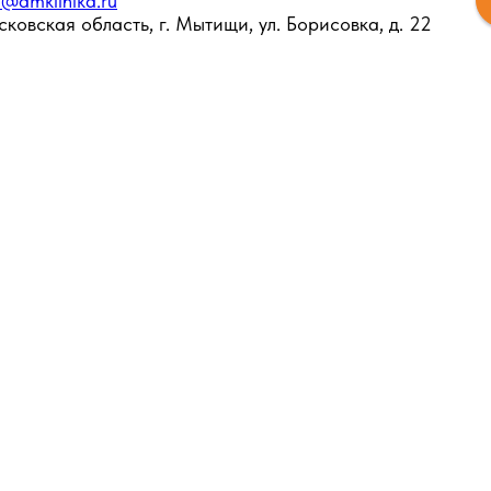
o@amklinika.ru
ковская область, г. Мытищи, ул. Борисовка, д. 22