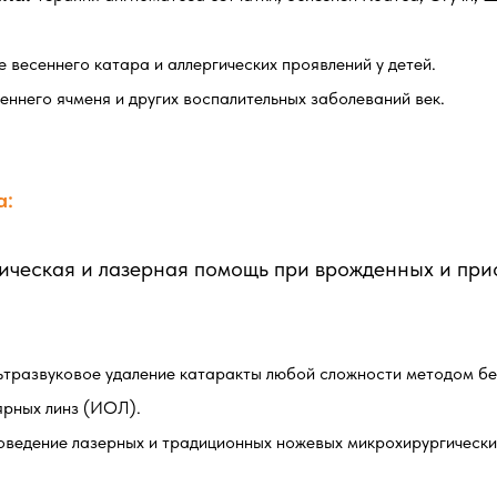
е весеннего катара и аллергических проявлений у детей.
еннего ячменя и других воспалительных заболеваний век.
а:
ическая и лазерная помощь при врожденных и при
ьтразвуковое удаление катаракты любой сложности методом б
ярных линз (ИОЛ).
оведение лазерных и традиционных ножевых микрохирургически
.