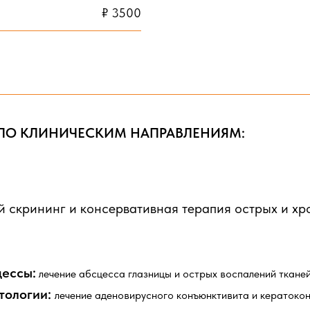
₽ 3500
ПО КЛИНИЧЕСКИМ НАПРАВЛЕНИЯМ:
 скрининг и консервативная терапия острых и хр
цессы:
лечение абсцесса глазницы и острых воспалений ткане
тологии:
лечение аденовирусного конъюнктивита и кератокон