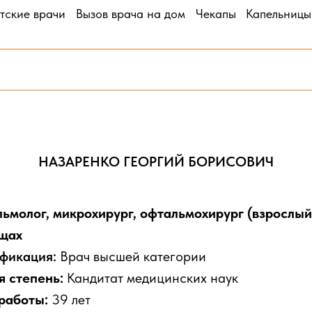
тские врачи
Вызов врача на дом
Чекапы
Капельницы
НАЗАРЕНКО ГЕОРГИЙ БОРИСОВИЧ
ьмолог, микрохирург, офтальмохирург (взрослый
щах
фикация:
Врач высшей категории
я степень:
Кандитат медицинских наук
работы:
39 лет