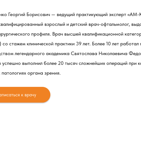
нко Георгий Борисович — ведущий практикующий эксперт «А
валифицированный взрослый и детский врач-офтальмолог, вы
рургического профиля. Врач высшей квалификационной категор
) со стажем клинической практики 39 лет. Более 10 лет работа
ством легендарного академика Святослава Николаевича Федо
 успешно выполнил более 20 тысяч сложнейших операций при ка
 патологиях органа зрения.
аписаться к врачу