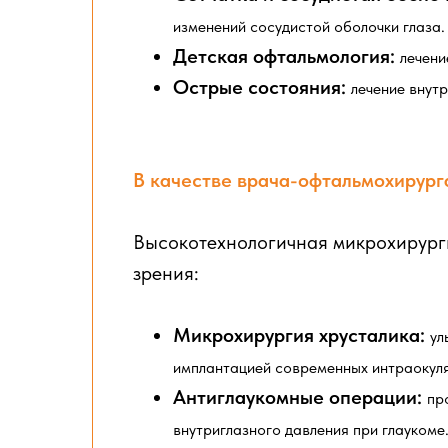
изменений сосудистой оболочки глаза.
Детская офтальмология:
лечени
Острые состояния:
лечение внутр
В качестве врача-офтальмохирург
Высокотехнологичная микрохирург
зрения:
Микрохирургия хрусталика:
ул
имплантацией современных интраокул
Антиглаукомные операции:
пр
внутриглазного давления при глаукоме