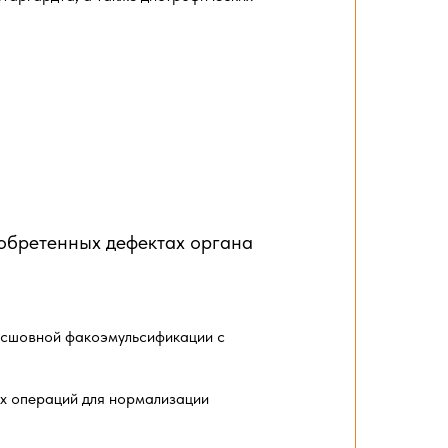
обретенных дефектах органа
есшовной факоэмульсификации с
х операций для нормализации