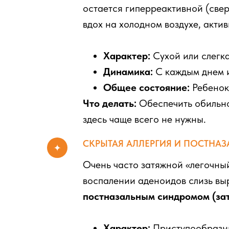
остается гиперреактивной (све
вдох на холодном воздухе, актив
Характер:
Сухой или слегка
Динамика:
С каждым днем 
Общее состояние:
Ребенок 
Что делать:
Обеспечить обильно
здесь чаще всего не нужны.
СКРЫТАЯ АЛЛЕРГИЯ И ПОСТНАЗ
Очень часто затяжной «легочный
воспалении аденоидов слизь выр
постназальным синдромом (за
Характер:
Приступообразны