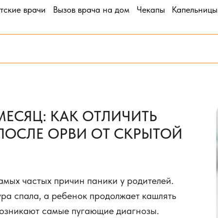
тские врачи
Вызов врача на дом
Чекапы
Капельницы
МЕСЯЦ: КАК ОТЛИЧИТЬ
ПОСЛЕ ОРВИ ОТ СКРЫТОЙ
амых частых причин паники у родителей.
ура спала, а ребенок продолжает кашлять
 возникают самые пугающие диагнозы.