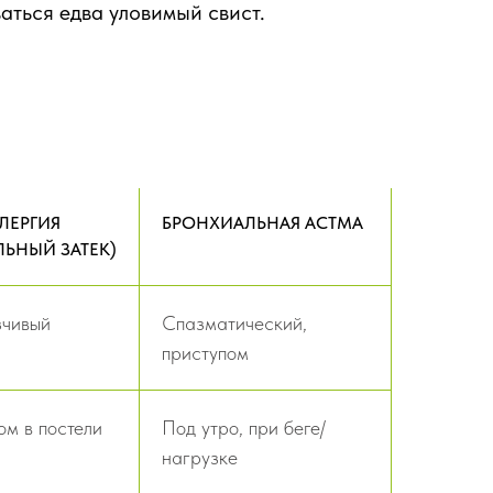
ться едва уловимый свист.
ЛЕРГИЯ
БРОНХИАЛЬНАЯ АСТМА
ЛЬНЫЙ ЗАТЕК)
зчивый
Спазматический,
приступом
ом в постели
Под утро, при беге/
нагрузке