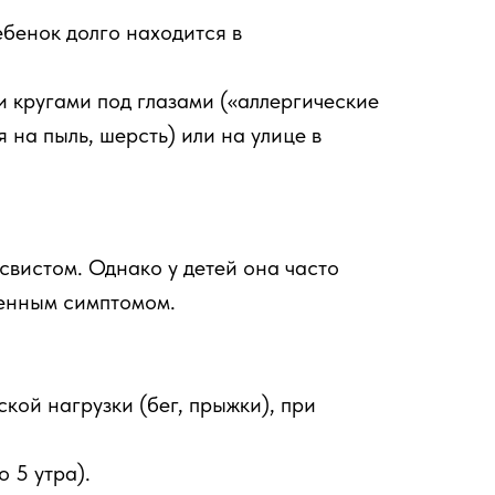
ребенок долго находится в
 кругами под глазами («аллергические
 на пыль, шерсть) или на улице в
свистом. Однако у детей она часто
венным симптомом.
кой нагрузки (бег, прыжки), при
 5 утра).