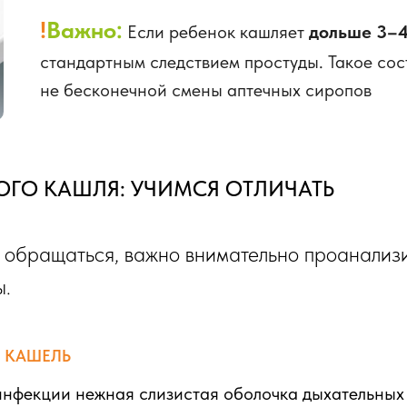
!
Важно:
Если ребенок кашляет
дольше 3–4
стандартным следствием простуды. Такое сос
не бесконечной смены аптечных сиропов
ОГО КАШЛЯ: УЧИМСЯ ОТЛИЧАТЬ
у обращаться, важно внимательно проанализи
ы.
 КАШЕЛЬ
нфекции нежная слизистая оболочка дыхательных 