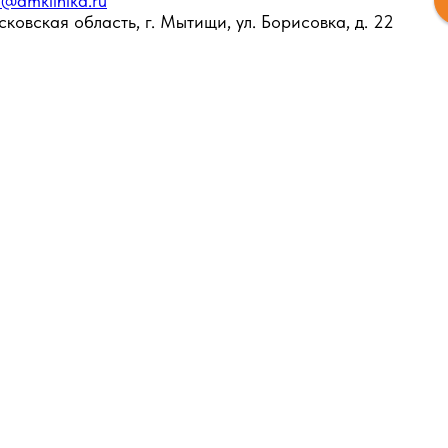
o@amklinika.ru
ковская область, г. Мытищи, ул. Борисовка, д. 22