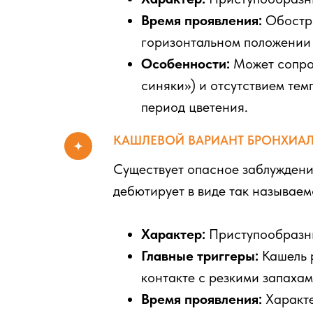
Время проявления:
Обостр
горизонтальном положении и
Особенности:
Может сопров
синяки») и отсутствием тем
период цветения.
КАШЛЕВОЙ ВАРИАНТ БРОНХИА
Существует опасное заблуждение
дебютирует в виде так называе
Характер:
Приступообразны
Главные триггеры:
Кашель р
контакте с резкими запаха
Время проявления:
Характе