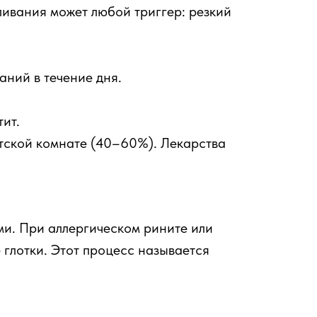
ливания может любой триггер: резкий
аний в течение дня.
тит.
етской комнате (40–60%). Лекарства
ми. При аллергическом рините или
 глотки. Этот процесс называется