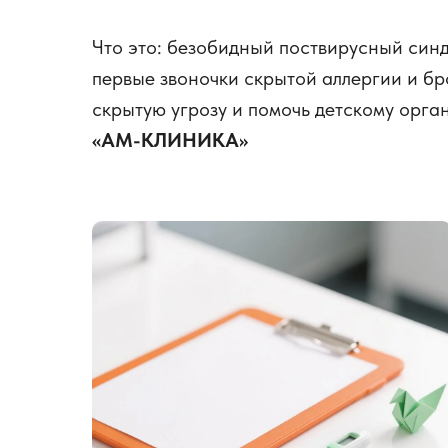
Что это: безобидный поствирусный синд
первые звоночки скрытой аллергии и б
скрытую угрозу и помочь детскому орга
«АМ-КЛИНИКА»