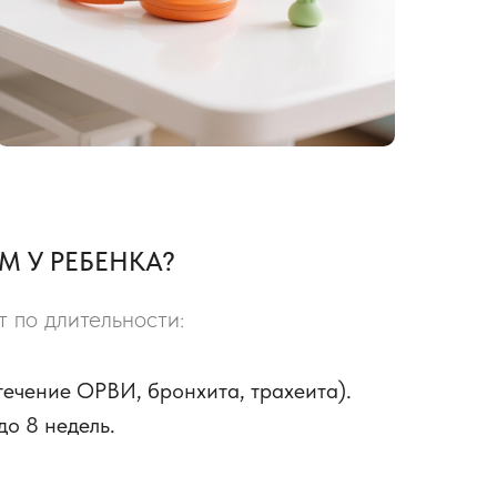
М У РЕБЕНКА?
 по длительности:
течение ОРВИ, бронхита, трахеита).
до 8 недель.